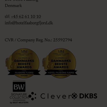
Denmark
tlf:
+45 62 61 10 10
info@hotelfaaborgfjord.dk
CVR / Company Reg. No.: 25592794