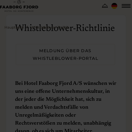
Whistleblower-Richtlinie
Hauptseite
Whistleblower-Politik
MELDUNG ÜBER DAS
WHISTLEBLOWER-PORTAL
Bei Hotel Faaborg Fjord A/S wünschen wir
uns eine offene Unternehmenskultur, in
der jeder die Möglichkeit hat, sich zu
melden und Verdachtsfälle von
Unregelmäßigkeiten oder
Rechtsverstößen zu melden, unabhängig
davon, ob es sich um Mitarbeiter,