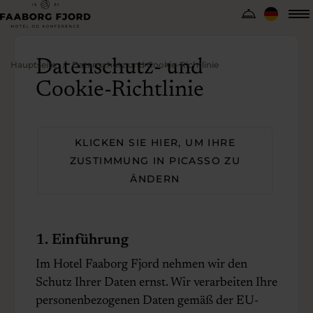
Datenschutz- und
Hauptseite
Datenschutz und Cookie-Richtlinie
Cookie-Richtlinie
KLICKEN SIE HIER, UM IHRE
ZUSTIMMUNG IN PICASSO ZU
ÄNDERN
1. Einführung
Im Hotel Faaborg Fjord nehmen wir den
Schutz Ihrer Daten ernst. Wir verarbeiten Ihre
personenbezogenen Daten gemäß der EU-