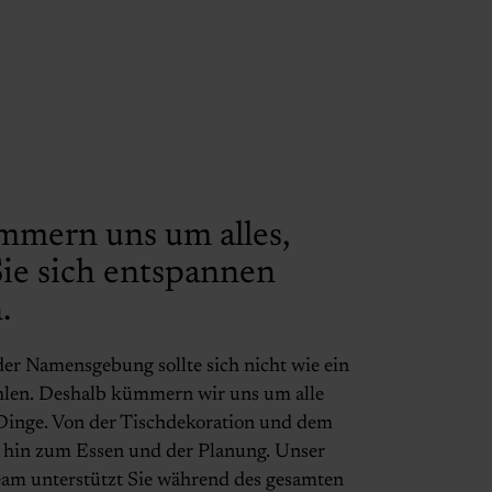
mmern uns um alles,
ie sich entspannen
n.
der Namensgebung sollte sich nicht wie ein
hlen. Deshalb kümmern wir uns um alle
Dinge. Von der Tischdekoration und dem
s hin zum Essen und der Planung. Unser
eam unterstützt Sie während des gesamten