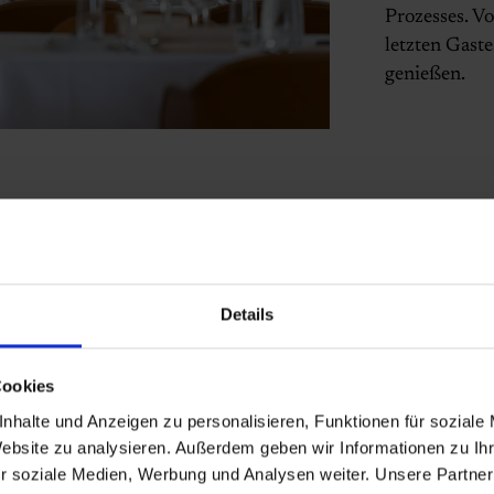
Prozesses. V
letzten Gaste
genießen.
Details
Cookies
nhalte und Anzeigen zu personalisieren, Funktionen für soziale
Website zu analysieren. Außerdem geben wir Informationen zu I
r soziale Medien, Werbung und Analysen weiter. Unsere Partner