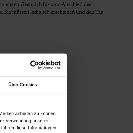
om ersten Gespräch bis zum Abschied des
s. Sie müssen lediglich erscheinen und den Tag
Über Cookies
 Medien anbieten zu können
hrer Verwendung unserer
 führen diese Informationen