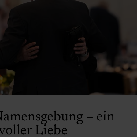
Namensgebung – ein
voller Liebe