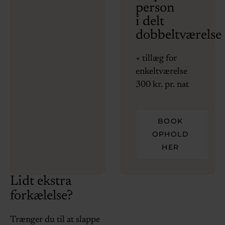
person
i delt
dobbeltværelse
+ tillæg for
enkeltværelse
300 kr. pr. nat
BOOK
OPHOLD
HER
Lidt ekstra
forkælelse?
Trænger du til at slappe