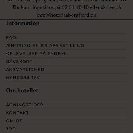
Du kan ringe til os på
62 61 10 10
eller skrive på
info@hotelfaaborgfjord.dk
Information
FAQ
ÆNDRING ELLER AFBESTILLING
OPLEVELSER PÅ SYDFYN
GAVEKORT
ANSVARLIGHED
NYHEDSBREV
Om hotellet
ÅBNINGSTIDER
KONTAKT
OM OS
JOB