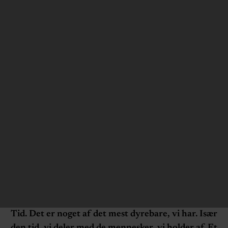
Tid. Det er noget af det mest dyrebare, vi har. Især