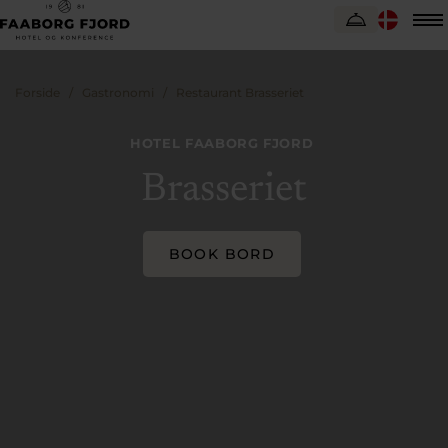
Forside
Gastronomi
Restaurant Brasseriet
HOTEL FAABORG FJORD
Brasseriet
BOOK BORD