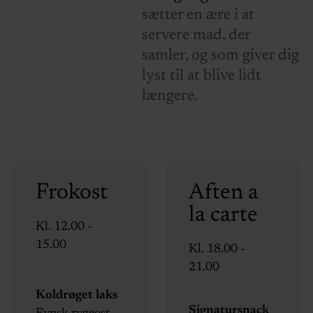
sætter en ære i at
servere mad, der
samler, og som giver dig
lyst til at blive lidt
længere.
Frokost
Aften a
la carte
Kl. 12.00 -
15.00
Kl. 18.00 -
21.00
Koldrøget laks
Signatursnack