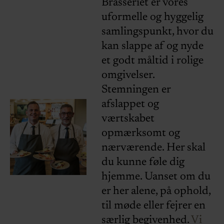
Brasseriet er vores
uformelle og hyggelig
samlingspunkt, hvor du
kan slappe af og nyde
et godt måltid i rolige
omgivelser.
Stemningen er
afslappet og
værtskabet
opmærksomt og
nærværende. Her skal
du kunne føle dig
hjemme. Uanset om du
er her alene, på ophold,
til møde eller fejrer en
særlig begivenhed.
Vi