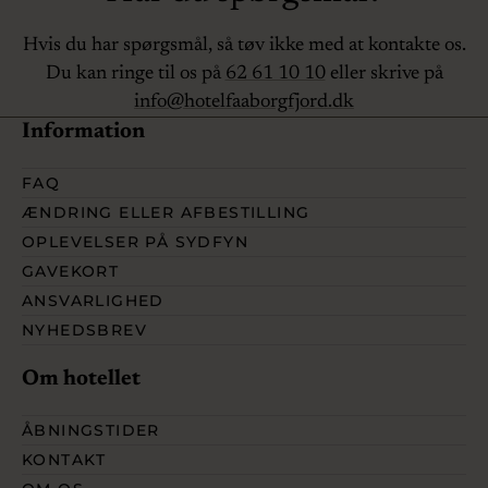
Hvis du har spørgsmål, så tøv ikke med at kontakte os.
Du kan ringe til os på
62 61 10 10
eller skrive på
info@hotelfaaborgfjord.dk
Information
FAQ
ÆNDRING ELLER AFBESTILLING
OPLEVELSER PÅ SYDFYN
GAVEKORT
ANSVARLIGHED
NYHEDSBREV
Om hotellet
ÅBNINGSTIDER
KONTAKT