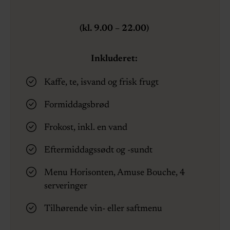
(kl. 9.00
– 22
.00)
Inkluderet:
Kaffe, te, isvand og frisk frugt
Formiddagsbrød
Frokost, inkl. en vand
Eftermiddagssødt og -sundt
Menu Horisonten, Amuse Bouche, 4
serveringer
Tilhørende vin- eller saftmenu