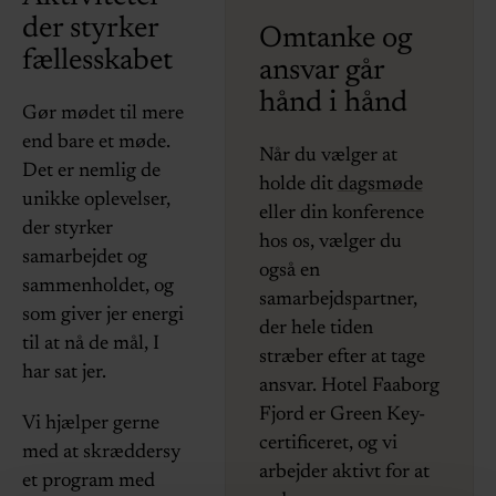
der styrker
Omtanke og
fællesskabet
ansvar går
hånd i hånd
Gør mødet til mere
end bare et møde.
Når du vælger at
Det er nemlig de
holde dit
dagsmøde
unikke oplevelser,
eller din konference
der styrker
hos os, vælger du
samarbejdet og
også en
sammenholdet, og
samarbejdspartner,
som giver jer energi
der hele tiden
til at nå de mål, I
stræber efter at tage
har sat jer.
ansvar. Hotel Faaborg
Fjord er Green Key-
Vi hjælper gerne
certificeret, og vi
med at skræddersy
arbejder aktivt for at
et program med