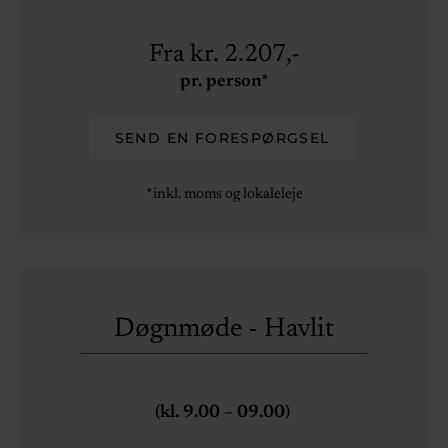
Fra kr. 2.207,-
pr. person*
SEND EN FORESPØRGSEL
*inkl. moms og lokaleleje
Døgnmøde - Havlit
(kl. 9.00 – 09.00)