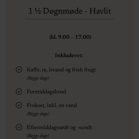
1 ½ Døgnmøde - Havlit
(kl. 9.00 – 17.00)
Inkluderet:
Kaffe, te, isvand og frisk frugt
(Begge dage)
Formiddagsbrød
Frokost, inkl. en vand
(Begge dage)
Eftermiddagssødt og -sundt
(Begge dage)