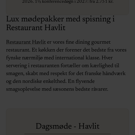
2026. 1½ konferencedøgn i 2027: fra 2.751 kr.
Lux mødepakker med spisning i
Restaurant Havlit
Restaurant Havlit
er vores fine dining gourmet
restaurant. Et køkken der forener det bedste fra vores
fynske nærmiljø med international klasse. Hver
servering i restauranten fortæller om kærlighed til
smagen, skabt med respekt for det franske håndværk
og den nordiske enkelthed. En flyvende
smagsoplevelse med sæsonens bedste råvarer.
Dagsmøde - Havlit