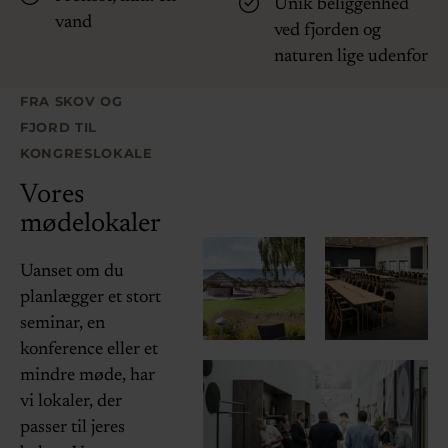
Unik beliggenhed
vand
ved fjorden og
naturen lige udenfor
FRA SKOV OG
FJORD TIL
KONGRESLOKALE
Vores
mødelokaler
Uanset om du
planlægger et stort
seminar, en
konference eller et
mindre møde, har
vi lokaler, der
passer til jeres