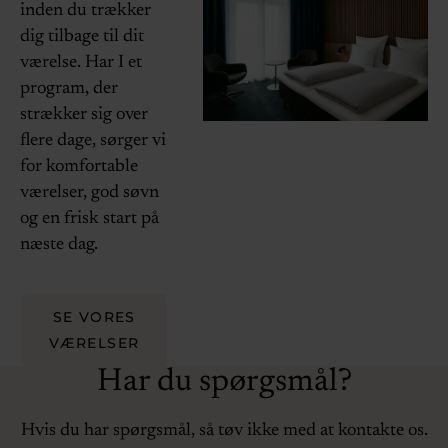
inden du trækker
dig tilbage til dit
værelse. Har I et
program, der
strækker sig over
flere dage, sørger vi
for komfortable
værelser, god søvn
og en frisk start på
næste dag.
SE VORES
VÆRELSER
Har du spørgsmål?
Hvis du har spørgsmål, så tøv ikke med at kontakte os.