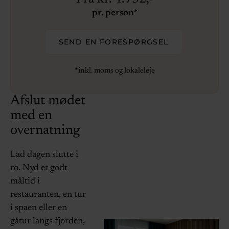
pr. person*
SEND EN FORESPØRGSEL
*inkl. moms og lokaleleje
Afslut mødet
med en
overnatning
Lad dagen slutte i
ro. Nyd et godt
måltid i
restauranten, en tur
i spaen eller en
gåtur langs fjorden,