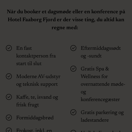
Når du booker et dagsmøde eller en konference på
Hotel Faaborg Fjord er der visse ting, du altid kan
regne med:
En fast
Eftermiddagssødt
kontaktperson fra
og -sundt
start til slut
Gratis Spa &
Moderne AV-udstyr
Wellness for
og teknisk support
overnattende møde-
og
Kaffe, te, isvand og
konferencegæster
frisk frugt
Gratis parkering og
Formiddagsbrød
ladestandere
Frokost, inkl. en