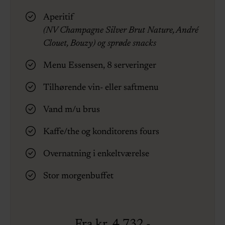
Aperitif
(NV Champagne Silver Brut Nature, André
Clouet, Bouzy) og sprøde snacks
Menu Essensen, 8 serveringer
Tilhørende vin- eller saftmenu
Vand m/u brus
Kaffe/the og konditorens fours
Overnatning i enkeltværelse
Stor morgenbuffet
Fra kr. 4.732,-