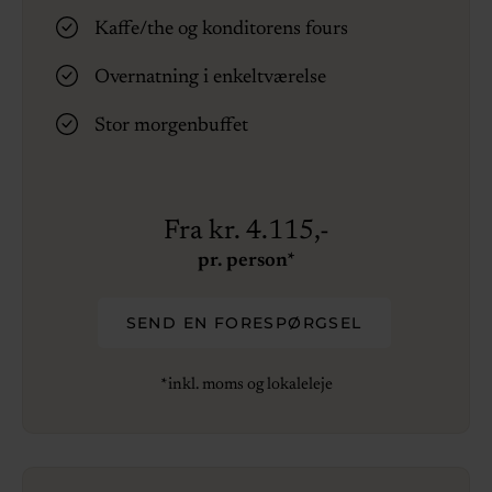
Kaffe/the og konditorens fours
Overnatning i enkeltværelse
Stor morgenbuffet
Fra kr. 4.115,-
pr. person*
SEND EN FORESPØRGSEL
*inkl. moms og lokaleleje