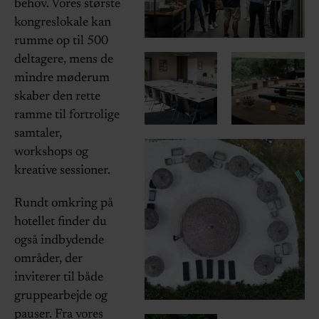
behov. Vores største
kongreslokale kan
rumme op til 500
deltagere, mens de
mindre møderum
skaber den rette
ramme til fortrolige
samtaler,
workshops og
kreative sessioner.
Rundt omkring på
hotellet finder du
også indbydende
områder, der
inviterer til både
gruppearbejde og
pauser. Fra vores