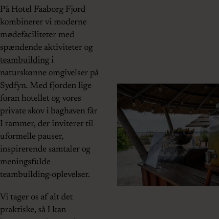
På Hotel Faaborg Fjord
kombinerer vi moderne
mødefaciliteter med
spændende aktiviteter og
teambuilding
i
naturskønne omgivelser på
Sydfyn. Med fjorden lige
foran hotellet og vores
private skov i baghaven får
I rammer, der inviterer til
uformelle pauser,
inspirerende samtaler og
meningsfulde
teambuilding-oplevelser.
Vi tager os af alt det
praktiske, så I kan