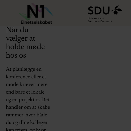
Når du
vælger at
holde møde
hos os
At planlægge en
konference eller et
møde kræver mere
end bare et lokale
og en projektor. Det
handler om at skabe
rammer, hvor både
du og dine kolleger
kan trives, og hvor