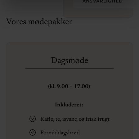
ANSVARLIGHED
Vores mødepakker
Dagsmøde
(kl. 9.00
–
17.00)
Inkluderet:
Kaffe, te, isvand og frisk frugt
Formiddagsbrød