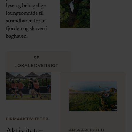
lyse og behagelige
loungeområde til
strandbaren foran
fjorden og skoven i
baghaven.
SE
LOKALEOVERSIGT
FIRMAAKTIVITETER
Aktiviteter
ANSVARLIGHED