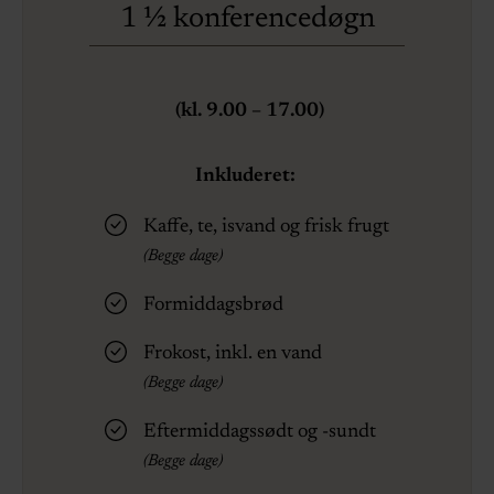
1 ½ konferencedøgn
(kl. 9.00 – 17.00)
Inkluderet:
Kaffe, te, isvand og frisk frugt
(Begge dage)
Formiddagsbrød
Frokost, inkl. en vand
(Begge dage)
Eftermiddagssødt og -sundt
(Begge dage)