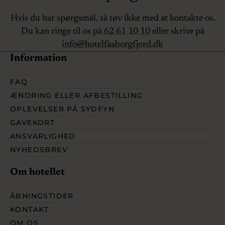
Hvis du har spørgsmål, så tøv ikke med at kontakte os.
Du kan ringe til os på
62 61 10 10
eller skrive på
info@hotelfaaborgfjord.dk
Information
FAQ
ÆNDRING ELLER AFBESTILLING
OPLEVELSER PÅ SYDFYN
GAVEKORT
ANSVARLIGHED
NYHEDSBREV
Om hotellet
ÅBNINGSTIDER
KONTAKT
OM OS