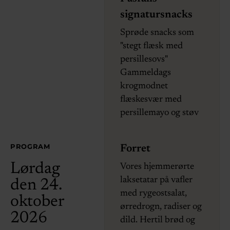
signatursnacks
Sprøde snacks som
"stegt flæsk med
persillesovs"
Gammeldags
krogmodnet
flæskesvær med
persillemayo og støv
PROGRAM
Forret
Lørdag
Vores hjemmerørte
laksetatar på vafler
den 24.
med rygeostsalat,
oktober
ørredrogn, radiser og
2026
dild. Hertil brød og