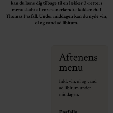
kan du læne dig tilbage til en lækker 3-retters
menu skabt af vores anerkendte køkkenchef
Thomas Pasfall. Under middagen kan du nyde vin,
øl og vand ad libitum.
Aftenens
menu
Inkl. vin, øl og vand
ad libitum under
middagen.
Pasfalls