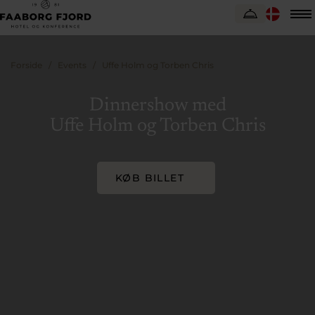
Forside
Events
Uffe Holm og Torben Chris
Dinnershow med
Uffe Holm og Torben Chris
KØB BILLET