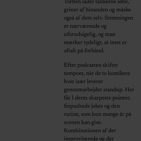
Torben lader tankerne løbe,
griner af hinanden og måske
også af dem selv. Stemningen
er nærværende og
uforudsigelig, og man
mærker tydeligt, at intet er
aftalt på forhånd.
Efter podcasten skifter
tempoet, når de to komikere
hver især leverer
gennemarbejdet standup. Her
får I deres skarpeste pointer,
finpudsede jokes og den
rutine, som kun mange år på
scenen kan give.
Kombinationen af det
improviserede og det