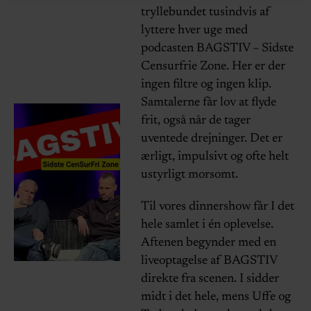
tryllebundet tusindvis af
lyttere hver uge med
podcasten BAGSTIV – Sidste
Censurfrie Zone. Her er der
ingen filtre og ingen klip.
Samtalerne får lov at flyde
frit, også når de tager
uventede drejninger. Det er
ærligt, impulsivt og ofte helt
ustyrligt morsomt.
Til vores dinnershow får I det
hele samlet i én oplevelse.
Aftenen begynder med en
liveoptagelse af BAGSTIV
direkte fra scenen. I sidder
midt i det hele, mens Uffe og