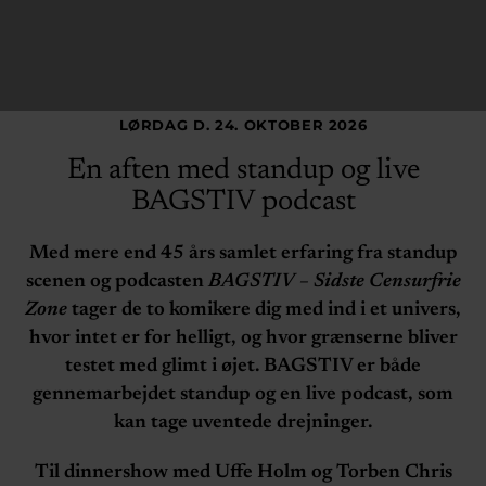
LØRDAG D. 24. OKTOBER 2026
En aften med standup og live
BAGSTIV podcast
Med mere end 45 års samlet erfaring fra standup
scenen og podcasten
BAGSTIV – Sidste Censurfrie
Zone
tager de to komikere dig med ind i et univers,
hvor intet er for helligt, og hvor grænserne bliver
testet med glimt i øjet.
BAGSTIV er både
gennemarbejdet standup og en live podcast, som
kan tage uventede drejninger.
Til dinnershow med
Uffe Holm og Torben Chris